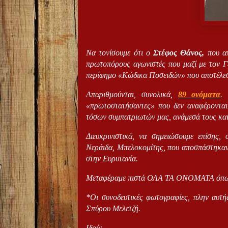
Να τονίσουμε ότι ο
Στέφος Θάνος,
που απ
πρωτοπόρους αγωνιστές που μαζί με τον 
περίφημο «Κώδικα Ποσειδών» που αποτέλεσ
Απαριθμούνται, συνολικά,
89 ονόματα
.
«πρωτοστατήσαντες» που δεν αναφέρονται
τόσων συμπατριωτών μας, ανάμεσά τους και
Διευκρινιστικά, να σημειώσουμε επίσης, 
Νεράιδα, Μπελοκομίτης, που αποσπάστηκαν
στην Ευρυτανία.
Μεταφέραμε πιστά ΟΛΑ ΤΑ ΟΝΟΜΑΤΑ όπως α
*Οι συνοδευτικές φωτογραφίες, πλην αυτή
Σπύρου Μελετζή.
Ιδού: