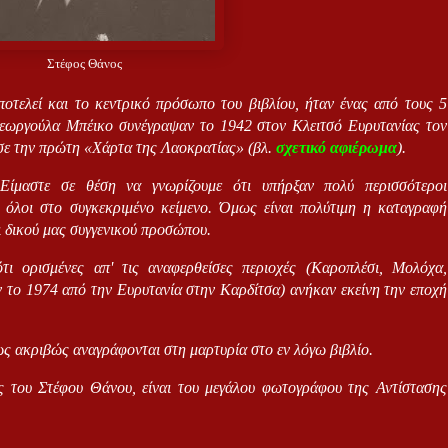
Στέφος Θάνος
οτελεί και το κεντρικό πρόσωπο του βιβλίου, ήταν ένας από τους 5
Γεωργούλα Μπέικο συνέγραψαν το 1942 στον Κλειτσό Ευρυτανίας τον
ε την πρώτη «Χάρτα της Λαοκρατίας» (βλ.
σχετικό αφιέρωμα
).
 Είμαστε σε θέση να γνωρίζουμε ότι υπήρξαν πολύ περισσότεροι
 όλοι στο συγκεκριμένο κείμενο. Όμως είναι πολύτιμη η καταγραφή
 δικού μας συγγενικού προσώπου.
ότι ορισμένες απ' τις αναφερθείσες περιοχές (Καροπλέσι, Μολόχα,
 το 1974 από την Ευρυτανία στην Καρδίτσα) ανήκαν εκείνη την εποχή
κριβώς αναγράφονται στη μαρτυρία στο εν λόγω βιβλίο.
ς του Στέφου Θάνου, είναι του μεγάλου φωτογράφου της Αντίστασης