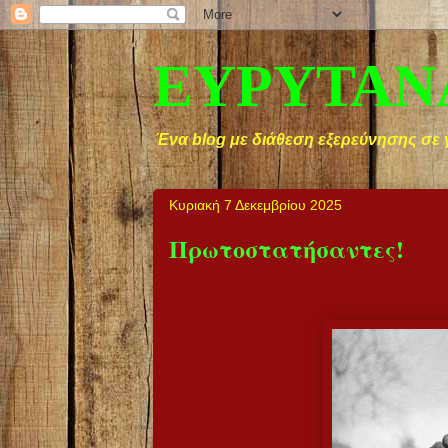
ΕΥΡΥΤΑΝ
Ένα blog με διάθεση εξερεύνησης σε 
Κυριακή 7 Δεκεμβρίου 2025
Πρωτοστατήσαντες!