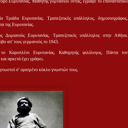
σοβο Ευρυτανίας. Μαθητής γυμνασίου όντας, έγραψε το επαναστατικό
ία Τριάδα Ευρυτανίας. Τραπεζιτικός υπάλληλος, δημοσιογράφος,
τα της Ευρυτανίας.
υς Δομιανούς Ευρυτανίας. Τραπεζιτικός υπάλληλος στην Αθήνα.
ο απ' τους γερμανούς το 1943.
 το Καροπλέσι Ευρυτανίας. Καθηγητής φιλόλογος. Πάντα τον
και αρκετά έχει γράψει.
ι γνωστοί σ' ορισμένο κύκλο γνωστών τους.