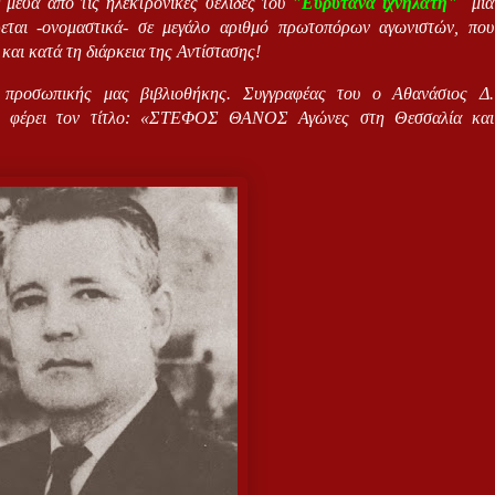
 μέσα από τις ηλεκτρονικές σελίδες του
"Ευρυτάνα ιχνηλάτη"
μία
ρεται -ονομαστικά- σε μεγάλο αριθμό πρωτοπόρων αγωνιστών, που
και κατά τη διάρκεια της Αντίστασης!
 προσωπικής μας βιβλιοθήκης. Συγγραφέας του ο Αθανάσιος Δ.
αι φέρει τον τίτλο: «ΣΤΕΦΟΣ ΘΑΝΟΣ Αγώνες στη Θεσσαλία και