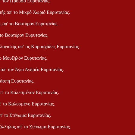
π' τον Προυσό Ευρυτανίας.
στής απ' το Μικρό Χωριό Ευρυτανίας.
ς απ' το Βουτύρον Ευρυτανίας.
 το Βουτύρον Ευρυτανίας.
 λογιστής απ' τις Κορυσχάδες Ευρυτανίας.
το Μουζήλον Ευρυτανίας.
 απ' τον Άγιο Ανδρέα Ευρυτανίας.
Λάσπη Ευρυτανίας.
απ' το Καλεσμένον Ευρυτανίας.
π' το Καλεσμένο Ευρυτανίας.
π' το Στένωμα Ευρυτανίας.
πάλληλος απ' το Στένωμα Ευρυτανίας.