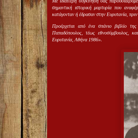
Με ιδιαίτερη συγκίνηση σάς παρουσιάζουμε
σημαντική ιστορική μαρτυρία που αναφέ
κατάγονταν ή έδρασαν στην Ευρυτανία, πριν 
Προέρχεται από ένα σπάνιο βιβλίο της
Παπαδόπουλος, τέως εθνοσύμβουλος, κ
Ευρυτανία, Αθήνα 1986».