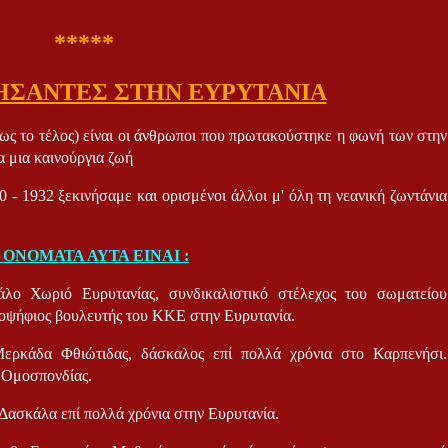
*****
ΣΑΝΤΕΣ ΣΤΗΝ ΕΥΡΥΤΑΝΙΑ
 ως το τέλος) είναι οι άνθρωποι που πρωτακούστηκε η φωνή των στην
ια μια καινούργια ζωή
0 - 1932 ξεκινήσαμε και ορισμένοι άλλοι μ' όλη τη νεανική ζωντάνια
 ΟΝΟΜΑΤΑ ΑΥΤΑ ΕΙΝΑΙ :
λο Χωριό Ευρυτανίας, συνδικαλιστικό στέλεχος του σωματείου
ποψήφιος βουλευτής του ΚΚΕ στην Ευρυτανία.
Μερκάδα Φθιώτιδας, δάσκαλος επί πολλά χρόνια στο Καρπενήσι.
ς Ομοσπονδίας.
. Δασκάλα επί πολλά χρόνια στην Ευρυτανία.