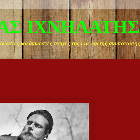
ΑΣ ΙΧΝΗΛΑΤΗΣ
γνωστές και άγνωστες πτυχές της Γης και της ανυπότακτη