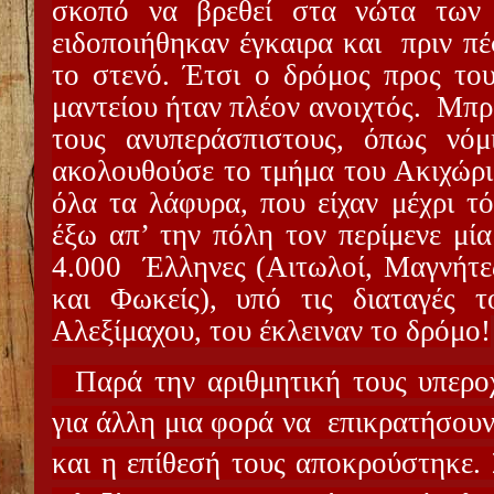
σκοπό να βρεθεί στα νώτα των 
ειδοποιήθηκαν έγκαιρα και
πριν π
το στενό. Έτσι ο δρόμος προς το
μαντείου ήταν πλέον ανοιχτός.
Μπρο
τους ανυπεράσπιστους, όπως νόμ
ακολουθούσε το τμήμα του Ακιχώρι
όλα τα λάφυρα, που είχαν μέχρι τ
έξω απ’ την πόλη τον περίμενε μί
4.000
Έλληνες (Αιτωλοί, Μαγνήτε
και Φωκείς), υπό τις διαταγές
Αλεξίμαχου, του έκλειναν το δρόμο!
Παρά την αριθμητική τους υπερο
για άλλη μια φορά να
επικρατήσουν
και η επίθεσή τους αποκρούστηκε.