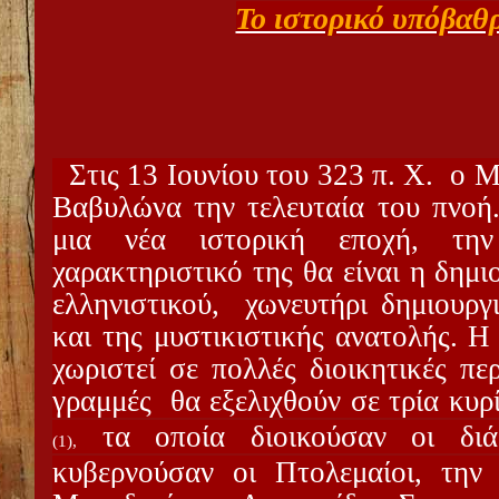
Το ιστορικό υπόβαθρ
Στις 13 Ιουνίου του 323 π. Χ.
ο Μ
Βαβυλώνα την τελευταία του πνοή.
μια νέα ιστορική εποχή, την
χαρακτηριστικό της θα είναι η δημι
ελληνιστικού,
χωνευτήρι δημιουργ
και της μυστικιστικής ανατολής. Η
χωριστεί σε πολλές διοικητικές περ
γραμμές
θα εξελιχθούν σε τρία κυ
τα οποία διοικούσαν οι διάδ
(1),
κυβερνούσαν οι Πτολεμαίοι, την