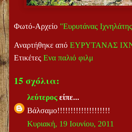
Φωτό-Αρχείο
"Ευρυτάνας Ιχνηλάτης
Αναρτήθηκε από
ΕΥΡΥΤΑΝΑΣ ΙΧ
Ετικέτες
Ενα παλιό φιλμ
15 σχόλια:
λεύτερος
είπε...
Βάλσαμο!!!!!!!!!!!!!!!!!!!!
Κυριακή, 19 Ιουνίου, 2011