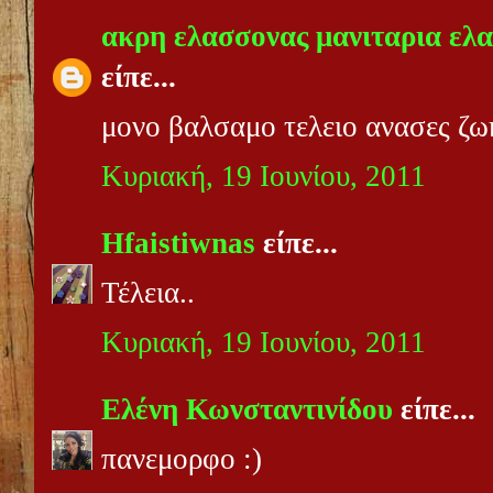
ακρη ελασσονας μανιταρια ελα
είπε...
μονο βαλσαμο τελειο ανασες ζωη
Κυριακή, 19 Ιουνίου, 2011
Hfaistiwnas
είπε...
Τέλεια..
Κυριακή, 19 Ιουνίου, 2011
Ελένη Κωνσταντινίδου
είπε...
πανεμορφο :)