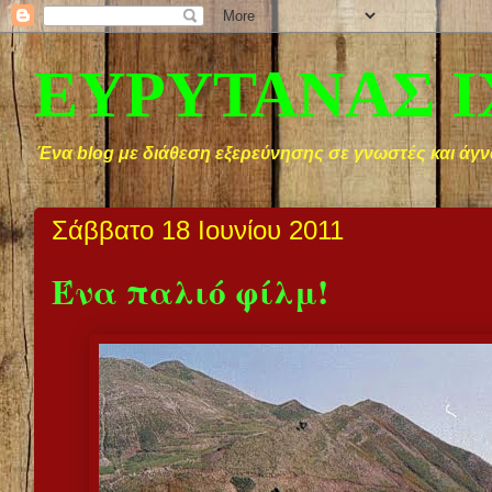
ΕΥΡΥΤΑΝΑΣ 
Ένα blog με διάθεση εξερεύνησης σε γνωστές και άγν
Σάββατο 18 Ιουνίου 2011
Ένα παλιό φίλμ!