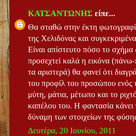
ΚΑΤΣΑΝΤΩΝΗΣ
είπε...
Θα σταθώ στην έκτη φωτογραφία
της Χελιδόνας και συγκεκριμέν
Είναι απίστευτο πόσο το σχήμα 
προσεχτεί καλά η εικόνα (πάνω-
τα αριστερά) θα φανεί ότι διαγ
του προφίλ του προσώπου ενός ι
μύτη, μάτια, μέτωπο και το ριχ
καπέλου του. Η φαντασία κάνει 
δύναμη των στοιχείων της φύση
Δευτέρα, 20 Ιουνίου, 2011