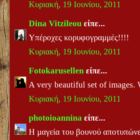
Κυριακή, 19 Ιουνίου, 2011
Dina Vitzileou
είπε...
Υπέροχες κορυφογραμμές!!!!
Κυριακή, 19 Ιουνίου, 2011
Fotokarusellen
είπε...
A very beautiful set of images. 
Κυριακή, 19 Ιουνίου, 2011
photoioannina
είπε...
Η μαγεία του βουνού αποτυπώνε