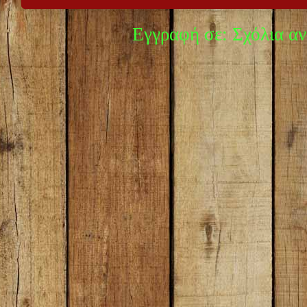
Εγγραφή σε:
Σχόλια α