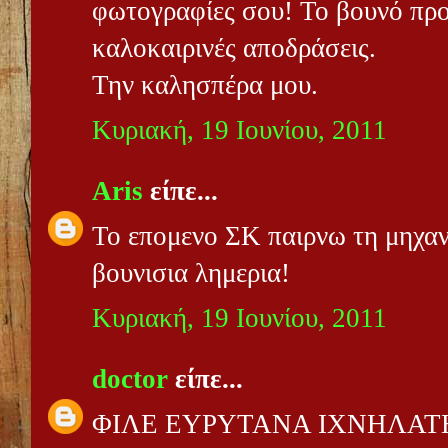
φωτογραφίες σου! Το βουνό προ
καλοκαιρινές αποδράσεις.
Την καλησπέρα μου.
Κυριακή, 19 Ιουνίου, 2011
Aris
είπε...
Το επομενο ΣΚ παιρνω τη μηχαν
βουνισια λημερια!
Κυριακή, 19 Ιουνίου, 2011
doctor
είπε...
ΦΙΛΕ ΕΥΡΥΤΑΝΑ ΙΧΝΗΛΑΤ